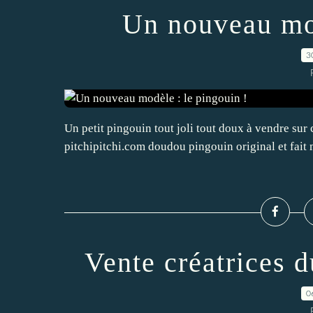
Un nouveau mod
3
Un petit pingouin tout joli tout doux à vendre sur 
pitchipitchi.com doudou pingouin original et fait m
Vente créatrices d
0