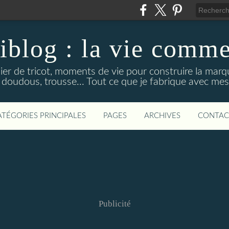
tiblog : la vie comme
elier de tricot, moments de vie pour construire la marq
 doudous, trousse... Tout ce que je fabrique avec me
ATÉGORIES PRINCIPALES
PAGES
ARCHIVES
CONTAC
Publicité