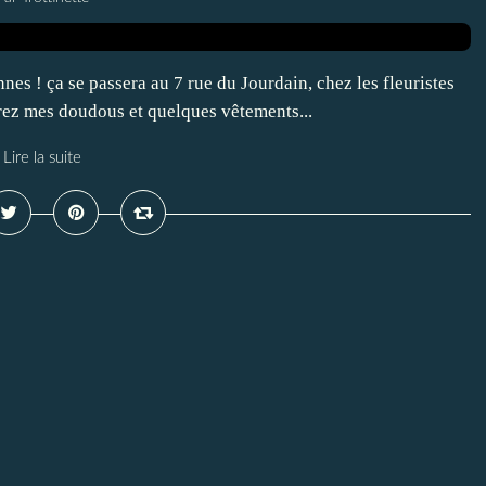
es ! ça se passera au 7 rue du Jourdain, chez les fleuristes
rez mes doudous et quelques vêtements...
Lire la suite