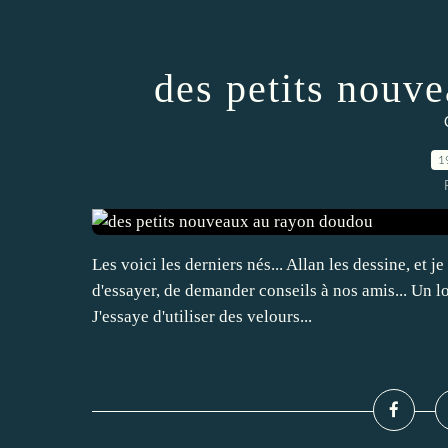
des petits nouv
1
Les voici les derniers nés... Allan les dessine, et j
d'essayer, de demander conseils à nos amis... Un l
J'essaye d'utiliser des velours...