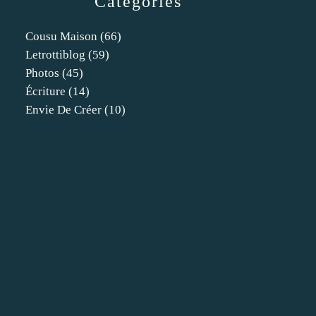
Catégories
Cousu Maison
(66)
Letrottiblog
(59)
Photos
(45)
Écriture
(14)
Envie De Créer
(10)