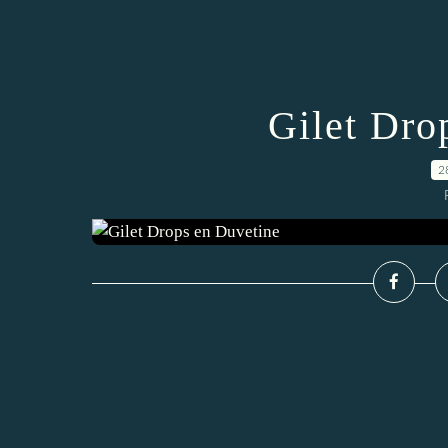
Gilet Dro
2