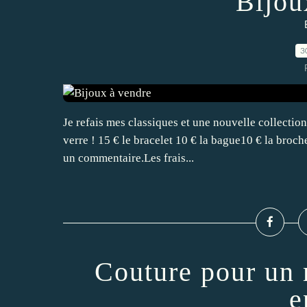
Bijou
3
Je refais mes classiques et une nouvelle collection
verre ! 15 € le bracelet 10 € la bague10 € la broch
un commentaire.Les frais...
Couture pour un 
e