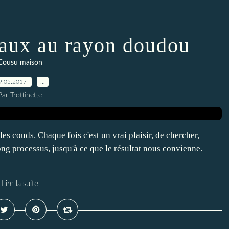
eaux au rayon doudou
Cousu maison
9.05.2017
…
Par Trottinette
e les couds. Chaque fois c'est un vrai plaisir, de chercher,
ong processus, jusqu'à ce que le résultat nous convienne.
Lire la suite