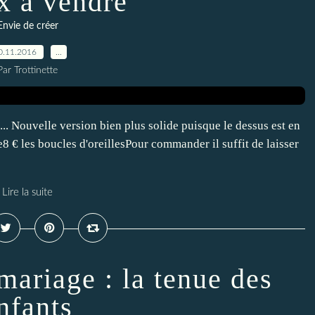
x à vendre
Envie de créer
0.11.2016
…
Par Trottinette
... Nouvelle version bien plus solide puisque le dessus est en
e8 € les boucles d'oreillesPour commander il suffit de laisser
Lire la suite
mariage : la tenue des
nfants