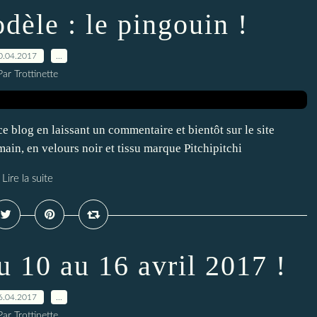
èle : le pingouin !
0.04.2017
…
Par Trottinette
ce blog en laissant un commentaire et bientôt sur le site
ain, en velours noir et tissu marque Pitchipitchi
Lire la suite
u 10 au 16 avril 2017 !
6.04.2017
…
Par Trottinette